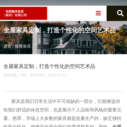
全屋家具定制，打造个性化的空间艺术品
/
首页
新闻资讯
全屋家具定制，打造个性化的空间艺术品
浏览次数：
183
发布时间： 2024-01-22
家具是我们日常生活中不可或缺的一部分，它能够提供
给我们舒适的休息空间，也是展示个人品味和风格的重要元
素。然而，市场上大多数的家具都是批量生产的，缺乏独特
性和个性化，很难完全迎合我们的需求和喜好。因此，
全屋